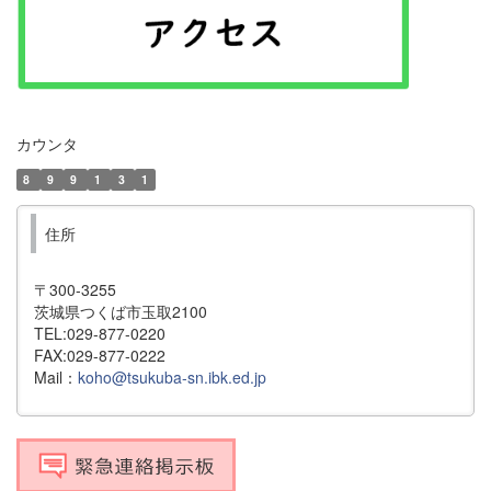
カウンタ
8
9
9
1
3
1
住所
〒300-3255
茨城県つくば市玉取2100
TEL:029-877-0220
FAX:029-877-0222
Mail：
koho@tsukuba-sn.ibk.ed.jp