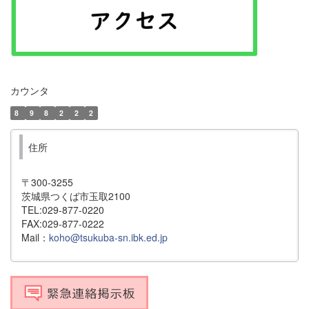
カウンタ
8
9
8
2
2
2
住所
〒300-3255
茨城県つくば市玉取2100
TEL:029-877-0220
FAX:029-877-0222
Mail：
koho@tsukuba-sn.ibk.ed.jp