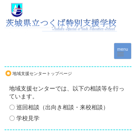
menu
地域支援センタートップページ
地域支援センターでは、以下の相談等を行っ
ています。
〇 巡回相談（出向き相談・来校相談）
〇 学校見学