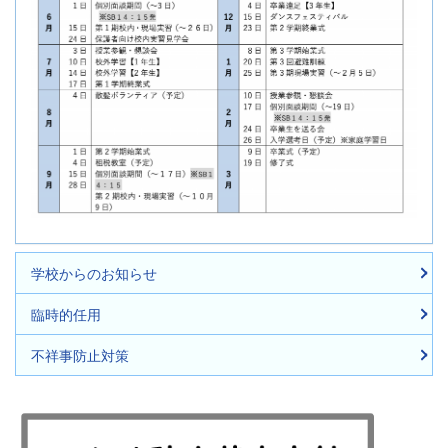
学校からのお知らせ
臨時的任用
不祥事防止対策