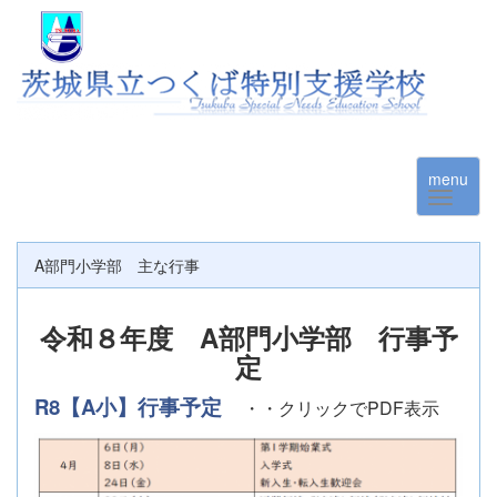
menu
A部門小学部 主な行事
令和８年度 A部門小学部 行事予
定
R8【A小】行事予定
・・クリックでPDF表示