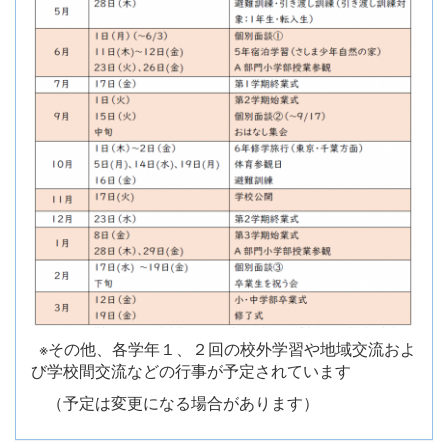
※その他、各学年１、２回の校外学習や地域交流およ
び学校間交流などの行事が予定されています
（予定は変更になる場合があります）