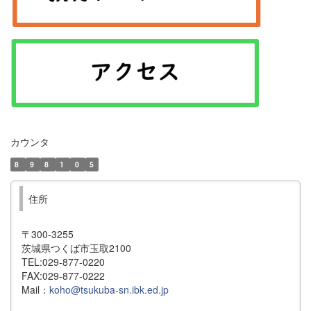
カウンタ
8
9
8
1
0
5
住所
〒300-3255
茨城県つくば市玉取2100
TEL:029-877-0220
FAX:029-877-0222
Mail：
koho@tsukuba-sn.ibk.ed.jp