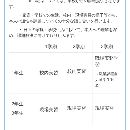
※ 就労については、学校からの情報提供となりま
す。
・家庭・学校での生活、校内・現場実習の様子等から、
本人の適性や課題についての十分な話し合いを行います。
・ 日々の家庭・学校生活において、本人への理解を深
め、課題解決に向けて取り組みます。
1学期
2学期
3学期
職場実務学
習
校内実習
1年生
校内実習
（職業課程自
力通学生対
象）
2年生
現場実習
現場実習
現場実習
3年生