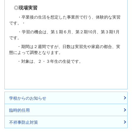
◎
現場実習
・卒業後の生活を想定した事業所で行う、体験的な実習
です。・
･ 学習の機会は、第１期６月、第２期10月、第３期1月
です。
･ 期間は２週間ですが、日数は実習先や家庭の都合、実
態によって調整となります。
･ 対象は、２・３年生の生徒です。
学校からのお知らせ
臨時的任用
不祥事防止対策