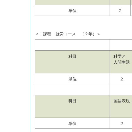
単位
２
＜Ⅰ課程 就労コース （２年）＞
科目
科学と
人間生活
単位
２
科目
国語表現
単位
２