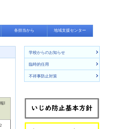
各担当から
地域支援センター
学校からのお知らせ
臨時的任用
不祥事防止対策
報I
２