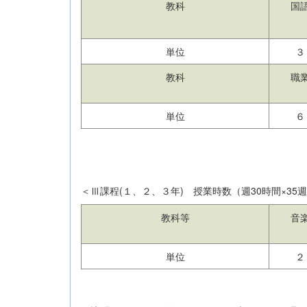
教科
国
単位
３
教科
職
単位
６
＜Ⅲ課程(１、２、３年) 授業時数（週30時間×35週
教科等
音
単位
２