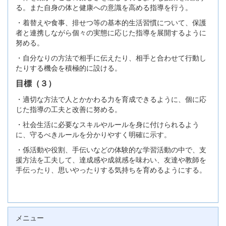
る。また自身の体と健康への意識を高める指導を行う。
・着替えや食事、排せつ等の基本的生活習慣について、保護
者と連携しながら個々の実態に応じた指導を展開するように
努める。
・自分なりの方法で相手に伝えたり、相手と合わせて行動し
たりする機会を積極的に設ける。
目標（３）
・適切な方法で人とかかわる力を育成できるように、個に応
じた指導の工夫と改善に努める。
・社会生活に必要なスキルやルールを身に付けられるよう
に、守るべきルールを分かりやすく明確に示す。
・係活動や役割、手伝いなどの体験的な学習活動の中で、支
援方法を工夫して、達成感や成就感を味わい、友達や教師を
手伝ったり、思いやったりする気持ちを育めるようにする。
メニュー