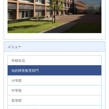
メニュー
学校生活
知的障害教育部門
小学部
中学部
高等部