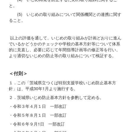
と。
(5) いじめの取り組みについて関係機関との連携に関す
ること。
以上の評価を通して、いじめの取り組みが計画どおりに進ん
でいるかどうかのチェックや学校の基本方針等について体系
的に見直し、必要に応じて年間指導計画等の修正等を行い、
より適切ないじめの防止等の取り組みについて検証する。
＜付則＞
１．この「茨城県立つくば特別支援学校いじめ防止基本方
針」は、平成30年1月より施行する。
２．茨城県いじめ防止基本方針を参酌して定める。
・令和３年４月１日 一部改訂
・令和５年８月１日 一部改訂
・令和６年９月1日 一部改訂