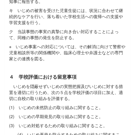
知事に報告する。
キ いじめの被害を受けた児童生徒には、状況に合わせて継
続的なケアを行い、落ち着いた学校生活への復帰への支援や
学習支援を行う。
ク 当該事態の事実の真摯に向き合い対応することによっ
て、同種の事態の発生を防止する。
※ いじめ事案への対応については、その解消に向けて警察や
児童相談所等の関係機関や、臨床心理士や弁護士などの専門
家との連携を図る。
４ 学校評価における留意事項
いじめを隠蔽せずいじめの実態把握及びいじめに対する措
置を適切に行うため、次の５点を学校評価の項目に加え、適
切に自校の取り組みを評価する。
(1) いじめの未然防止の取り組みに関すること。
(2) いじめの早期発見の取り組みに関すること。
(3) いじめ対処するための取り組みに関すること。
(4) いじめ再発を防止するための取り組みに関するこ