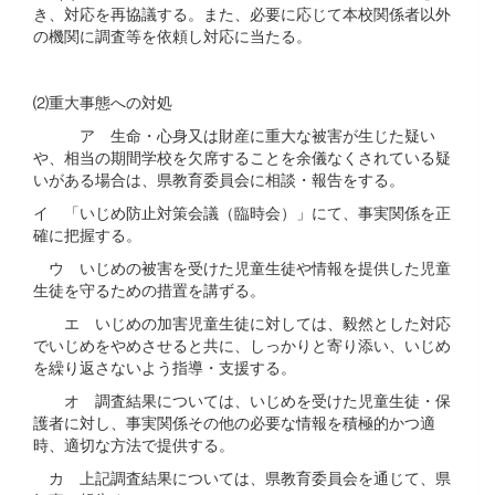
き、対応を再協議する。また、必要に応じて本校関係者以外
の機関に調査等を依頼し対応に当たる。
⑵重大事態への対処
ア 生命・心身又は財産に重大な被害が生じた疑い
や、相当の期間学校を欠席することを余儀なくされている疑
いがある場合は、県教育委員会に相談・報告をする。
イ 「いじめ防止対策会議（臨時会）」にて、事実関係を正
確に把握する。
ウ いじめの被害を受けた児童生徒や情報を提供した児童
生徒を守るための措置を講ずる。
エ いじめの加害児童生徒に対しては、毅然とした対応
でいじめをやめさせると共に、しっかりと寄り添い、いじめ
を繰り返さないよう指導・支援する。
オ 調査結果については、いじめを受けた児童生徒・保
護者に対し、事実関係その他の必要な情報を積極的かつ適
時、適切な方法で提供する。
カ 上記調査結果については、県教育委員会を通じて、県