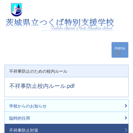
menu
不祥事防止のための校内ルール
不祥事防止校内ルール.pdf
学校からのお知らせ
臨時的任用
不祥事防止対策