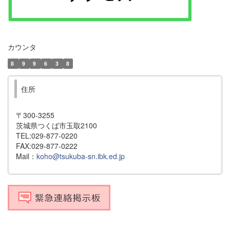
カウンタ
8
9
9
6
3
8
住所
〒300-3255
茨城県つくば市玉取2100
TEL:029-877-0220
FAX:029-877-0222
Mail：
koho@tsukuba-sn.ibk.ed.jp